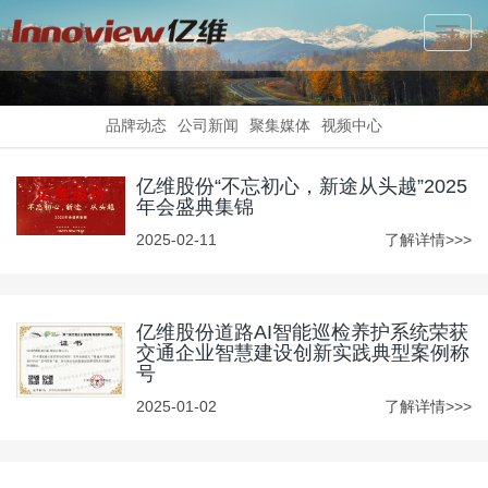
Toggl
Navig
品牌动态
公司新闻
聚集媒体
视频中心
亿维股份“不忘初心，新途从头越”2025
年会盛典集锦
2025-02-11
了解详情>>>
亿维股份道路AI智能巡检养护系统荣获
交通企业智慧建设创新实践典型案例称
号
2025-01-02
了解详情>>>