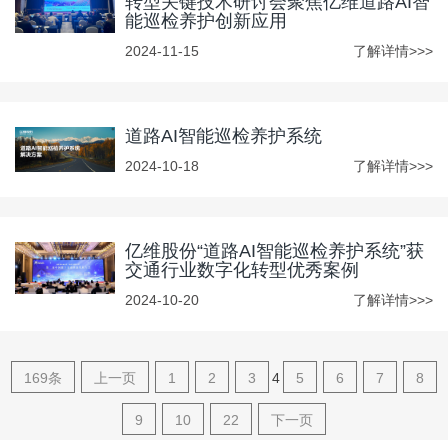
转型关键技术研讨会聚焦亿维道路AI智
能巡检养护创新应用
2024-11-15
了解详情>>>
道路AI智能巡检养护系统
2024-10-18
了解详情>>>
亿维股份“道路AI智能巡检养护系统”获
交通行业数字化转型优秀案例
2024-10-20
了解详情>>>
169条
上一页
1
2
3
4
5
6
7
8
9
10
22
下一页