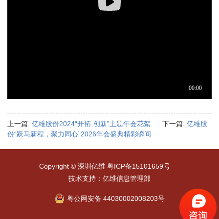
上一篇:
亿维股份2024“开拓·创新”主题年会花絮
下一篇:
亿维股
份“跃马新程，聚力同心”2026年会盛典精彩瞬间
Copyright © 深圳亿维
粤ICP备15101659号
技术支持：亿维信息管理部
粤公网安备 44030002008203号