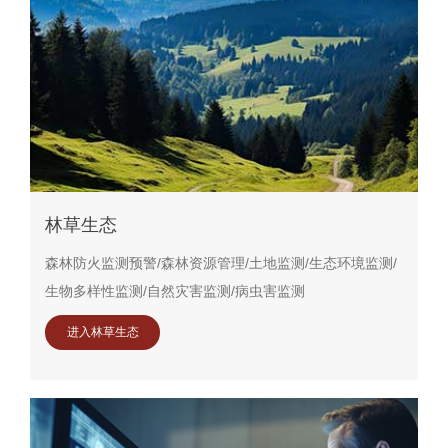
林草生态
森林防火监测预警/森林资源管理/土地监测/生态环境监测/
生物多样性监测/自然灾害监测/病虫害监测
进入林草生态