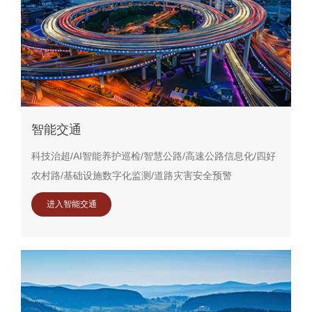
智能交通
科技治超/AI智能养护巡检/智慧公路/高速公路信息化/四好
农村路/基础设施数字化监测/道路灾害安全预警
进入智能交通