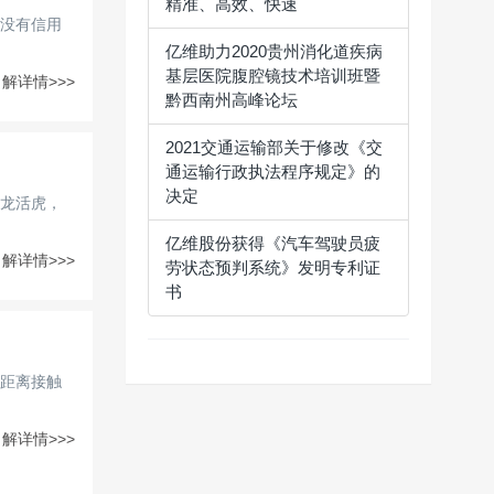
精准、高效、快速
没有信用
亿维助力2020贵州消化道疾病
基层医院腹腔镜技术培训班暨
解详情>>>
黔西南州高峰论坛
2021交通运输部关于修改《交
通运输行政执法程序规定》的
决定
生龙活虎，
亿维股份获得《汽车驾驶员疲
解详情>>>
劳状态预判系统》发明专利证
书
距离接触
解详情>>>