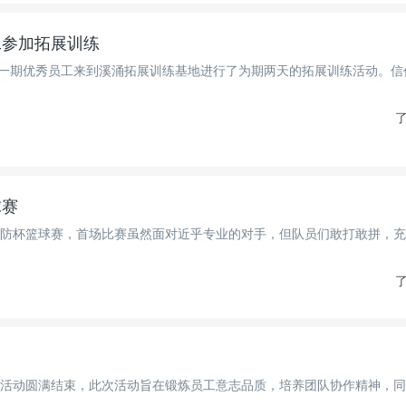
工参加拓展训练
圳亿维第一期优秀员工来到溪涌拓展训练基地进行了为期两天的拓展训练活动。
了
球赛
防杯篮球赛，首场比赛虽然面对近乎专业的对手，但队员们敢打敢拼，充
了
活动圆满结束，此次活动旨在锻炼员工意志品质，培养团队协作精神，同