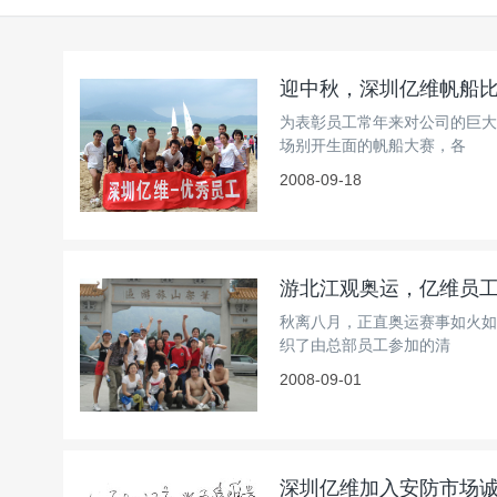
迎中秋，深圳亿维帆船
为表彰员工常年来对公司的巨大
场别开生面的帆船大赛，各
2008-09-18
游北江观奥运，亿维员
秋离八月，正直奥运赛事如火如
织了由总部员工参加的清
2008-09-01
深圳亿维加入安防市场