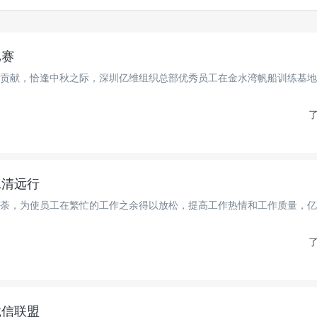
比赛
贡献，恰逢中秋之际，深圳亿维组织总部优秀员工在金水湾帆船训练基地
了
工清远行
荼，为使员工在繁忙的工作之余得以放松，提高工作热情和工作质量，亿
了
诚信联盟