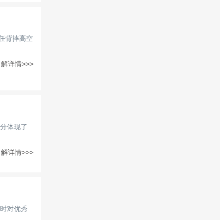
信任背摔高空
解详情>>>
分体现了
解详情>>>
时对优秀