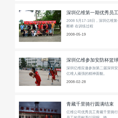
深圳亿维第一期优秀员
2008 5月17-18日，深
断桥 在训练过程
2008-05-19
深圳亿维参加安防杯篮
深圳亿维应邀参加第二届深圳安
亿维人顽强的精神面貌。
2008-02-28
青藏千里骑行圆满结束
亿维公司优秀员工青藏千里骑行
员工的贡献予以回报。骑