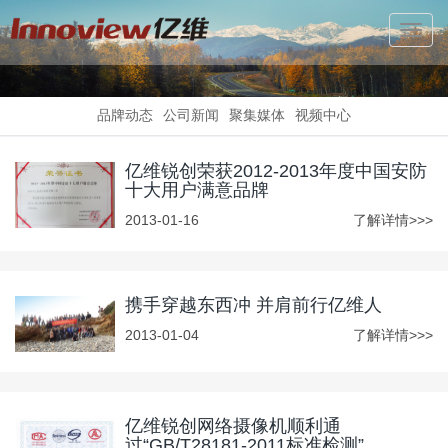
Toggl
Navig
品牌动态
公司新闻
聚集媒体
视频中心
亿维锐创荣获2012-2013年度中国安防
十大用户满意品牌
2013-01-16
了解详情>>>
携手穿越东西冲 并肩前行亿维人
2013-01-04
了解详情>>>
亿维锐创网络摄像机顺利通
过“GB/T28181-2011标准检测”