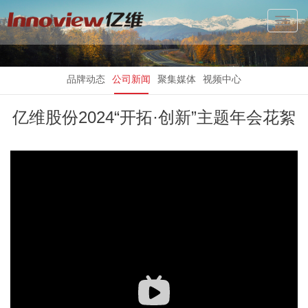
Toggl
Navig
品牌动态
公司新闻
聚集媒体
视频中心
亿维股份2024“开拓·创新”主题年会花絮