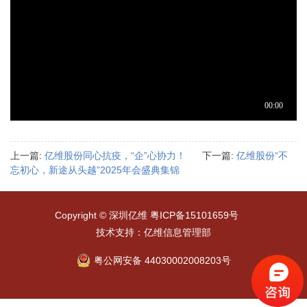
上一篇:
亿维股份同心抗疫，“企”心协力！
下一篇:
亿维股份“不
忘初心，新途从头越”2025年会盛典集锦
Copyright © 深圳亿维
粤ICP备15101659号
技术支持：亿维信息管理部
粤公网安备 44030002008203号