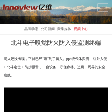
Toggl
Navig
品牌动态
公司新闻
聚集媒体
视频中心
北斗电子嗅觉防火防入侵监测终端
明火还没出现，它就已经“嗅”到了苗头。ppb级气体探测 + 红外入侵
+ 北斗定位 + 防拆报警，一台设备，守住森林、边境、周界的安全
底线。