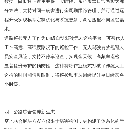
数据，降低通信费用并保证实时性。系统覆盖日常巡检大部
分算法，支持对同一病害进行全周期跟踪管理，并可通过远
程升级实现模型定制优化与系统更新，灵活匹配不同监管需
求。
道路巡检无人车作为L4级自动驾驶无人巡检平台，可替代人
工在高危、高强度路况下的巡检工作。无人驾驶有效规避人
员安全风险，支持不停车巡查，实现全天候、高频率巡检，
显著提升养护的预防性。这种持续作业模式打破了传统人工
巡检的时间和强度限制，将巡检频率从周级提升至日级甚至
小时级。
四、公路综合管养新生态
空地联合解决方案不仅限于病害检测，更构建了体系化的管