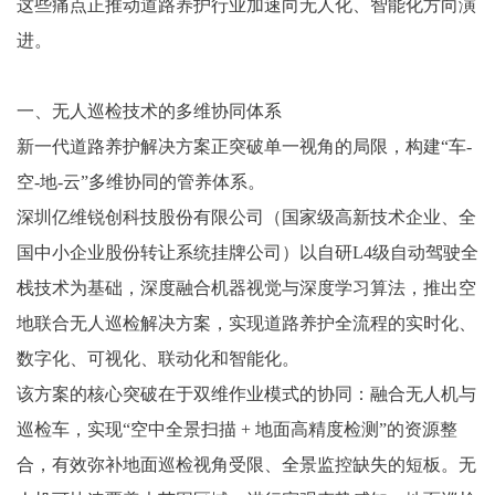
这些痛点正推动道路养护行业加速向无人化、智能化方向演
进。
一、无人巡检技术的多维协同体系
新一代道路养护解决方案正突破单一视角的局限，构建“车-
空-地-云”多维协同的管养体系。
深圳亿维锐创科技股份有限公司（国家级高新技术企业、全
国中小企业股份转让系统挂牌公司）以自研L4级自动驾驶全
栈技术为基础，深度融合机器视觉与深度学习算法，推出空
地联合无人巡检解决方案，实现道路养护全流程的实时化、
数字化、可视化、联动化和智能化。
该方案的核心突破在于双维作业模式的协同：融合无人机与
巡检车，实现“空中全景扫描 + 地面高精度检测”的资源整
合，有效弥补地面巡检视角受限、全景监控缺失的短板。无