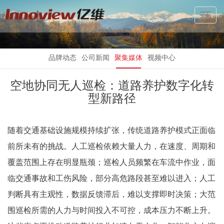
Toggl
Navig
品牌动态
公司新闻
聚集媒体
视频中心
空地协同无人巡检：道路养护数字化转
型新路径
随着交通基础设施规模持续扩张，传统道路养护模式正面临
前所未有的挑战。人工巡检依赖大量人力，在速度、周期和
覆盖范围上存在明显瓶颈；巡检人员频繁在车流中作业，面
临交通事故和工伤风险，部分高危路段甚至难以进入；人工
判断具有主观性，数据反馈滞后，难以支撑即时决策；大范
围巡检所需的人力与时间投入不可控，成本压力不断上升。