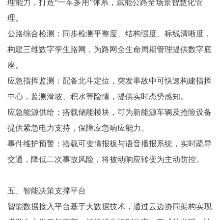
理能力，打造“一车多用”体系，赋能公路全场景智慧化管
理。
公路综合检测：同步检测平整度、结构强度、标线清晰度，
构建三维数字孪生路网，为路网全生命周期管理提供数字底
座。
应急指挥监测：配备北斗定位，突发事故中可快速构建指挥
中心，监测滑坡、积水等险情，提供实时态势感知。
应急能源供给：搭载储能模块，可为新能源车辆及抢险设备
提供紧急电力支持，保障应急响应能力。
事件维护预警：搭载可变情报板与语音播报系统，实时疏导
交通，降低二次事故风险，将被动响应转变为主动防控。
五、智能决策支撑平台
智能数据接入平台基于大数据技术，通过云边协同架构实现