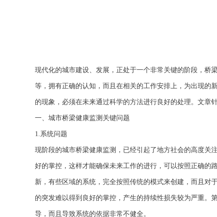
现代化的城市建设、发展，正处于一个非常关键的阶段，桥
等，拥有正确的认知，而且在相关的工作安排上，为出现的
的现象，必须在未来通过科学的方法进行良好的处理。文章
一、城市桥梁健康监测关键问题
1.系统问题
现阶段的城市桥梁健康监测，已经引起了地方社会的高度关
好的掌控，这样才能确保未来工作的进行，可以按照正确的
新，有些区域的系统，完全按照传统的模式来创建，而且对
的突发难以得到良好的掌控，产生的持续性损失较为严重。
导，而且导致系统的依据非常不健全。