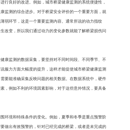
要进行良好的改进。例如，城市桥梁健康监测的系统便捷性，
健康监测的综合进步。对于桥梁安全评价的一个重要方面，就
现薄弱环节，这是一个重要监测内容。通常所说的动力指纹
发生改变，所以我们通过动力的变化参数就能了解桥梁损伤问
梁健康监测的数据采集，要坚持对不同时间段、不同季节、不
在说服力方面大幅度的提升，这样才能促使城市桥梁健康监测
，需要能准确采集反映问题的相关数据。在数据系统中，硬件
因素，例如不利的环境因素影响，对于这些意外情况，要具备
周围环境和特殊条件的变化。例如，夏季和冬季是重点预警阶
需要做出有效预警的，针对已经完成的桥梁，或者是未完成的