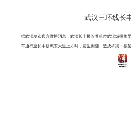
武汉三环线长
据武汉发布官方微博消息，武汉长丰桥管养单位武汉城投集团城运公
车通行至长丰桥惠安大道上方时，发生侧翻，造成桥梁一根