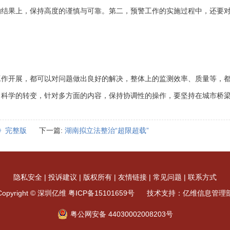
的结果上，保持高度的谨慎与可靠。第二，预警工作的实施过程中，还要
工作开展，都可以对问题做出良好的解决，整体上的监测效率、质量等，
出科学的转变，针对多方面的内容，保持协调性的操作，要坚持在城市桥
》完整版
下一篇:
湖南拟立法整治“超限超载”
隐私安全
|
投诉建议
|
版权所有
|
友情链接
|
常见问题
|
联系方式
Copyright © 深圳亿维
粤ICP备15101659号
技术支持：亿维信息管理
粤公网安备 44030002008203号