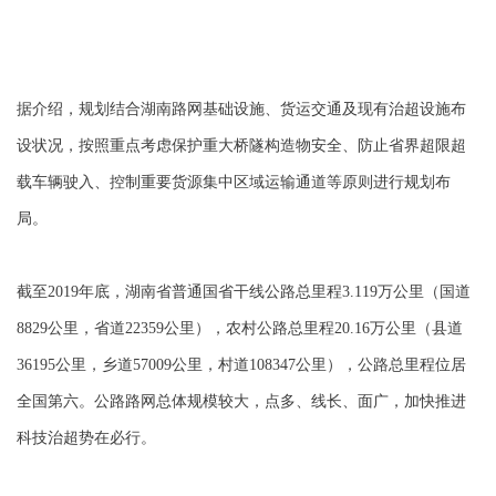
据介绍，规划结合湖南路网基础设施、货运交通及现有治超设施布
设状况，按照重点考虑保护重大桥隧构造物安全、防止省界超限超
载车辆驶入、控制重要货源集中区域运输通道等原则进行规划布
局。
截至2019年底，湖南省普通国省干线公路总里程3.119万公里（国道
8829公里，省道22359公里），农村公路总里程20.16万公里（县道
36195公里，乡道57009公里，村道108347公里），公路总里程位居
全国第六。公路路网总体规模较大，点多、线长、面广，加快推进
科技治超势在必行。