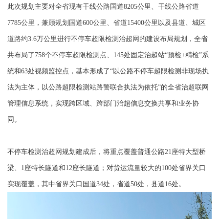
此次规划主要对全省现有干线公路国道8205公里、干线公路省道
7785公里，兼顾规划国道600公里、省道15400公里以及县道、城区
道路约3.6万公里进行不停车超限检测治超网的建设布局规划，全省
共布局了758个不停车超限检测点、145处固定治超站“预检+精检”系
统和63处视频监控点，基本形成了“以公路不停车超限检测非现场执
法为主体，以公路超限检测站路警联合执法为依托”的全省治超联网
管理信息系统，实现跨区域、跨部门治超信息交换共享和业务协
同。
不停车检测治超网规划建成后，将重点覆盖普通公路21座特大型桥
梁、1座特长隧道和12座长隧道；对货运流量较大的100处省界关口
实现覆盖，其中省界关口国道34处，省道50处，县道16处。