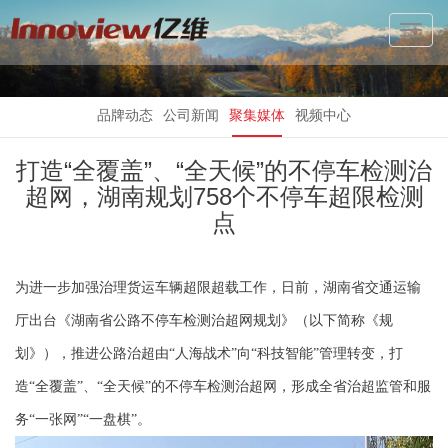
Toggl
Navig
品牌动态
公司新闻
聚集媒体
视频中心
打造“全覆盖”、“全天候”的不停车检测治
超网，湖南规划758个不停车超限检测
点
为进一步加强治理货运车辆超限超载工作，日前，湖南省交通运输
厅出台《湖南省公路不停车检测治超网规划》（以下简称《规
划》），推进公路治超由“人海战术”向“科技智能”管理转变，打
造“全覆盖”、“全天候”的不停车检测治超网，形成全省治超监管和服
务“一张网”“一盘棋”。