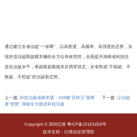
通过建立全省治超“一张网”，以高密度、高频率、高强度的态势，实
现对违法超限超载车辆的全方位有效管控，全面提升湖南省科技信
息化治超水平，将超限超载扼杀在萌芽状态，全省形成“不能超、不
敢超、不想超”的治超新态势。
上一篇:
科技治超成效初显，149辆“百吨王”落网
下一篇:
让治超
更“智慧” 湖南全力推进科技治超
Copyright © 深圳亿维
粤ICP备15101659号
技术支持：亿维信息管理部