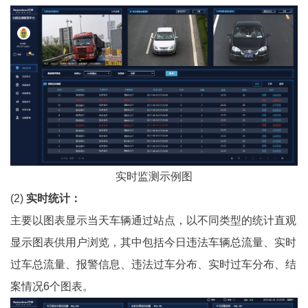
实时监测示例图
(2)
实时统计：
主要以图表显示当天车辆通过站点，以不同类型的统计直观
显示图表供用户浏览，其中包括今日违法车辆总流量、实时
过车总流量、报警信息、违法过车分布、实时过车分布、结
案情况6个图表。