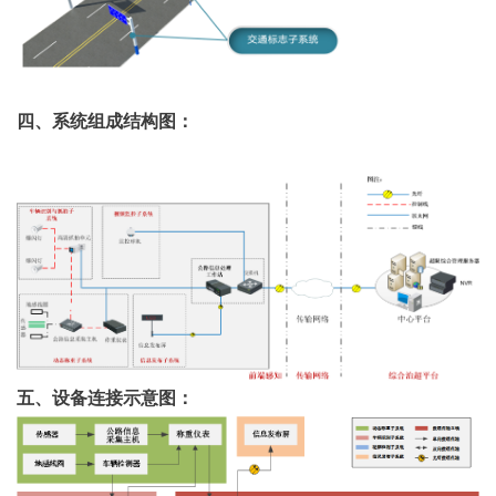
四、
系统组成结构图
：
五、设备连接示意图：