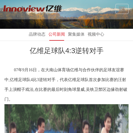
Toggl
Navig
品牌动态
公司新闻
聚集媒体
视频中心
亿维足球队4:3逆转对手
07年9月16日，在大南山体育场亿维与合作伙伴的足球友谊赛
中,亿维足球队4比3逆转对手，代表亿维足球队首次参加比赛的汪射
手上演帽子戏法,在比赛的最后时刻角球显威,吴铁卫禁区边缘劲射破
门。