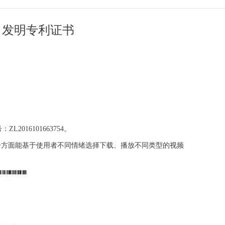
》发明专利证书
6101663754。
一方面能基于使用者不同情绪选择下载、播放不同类型的视频