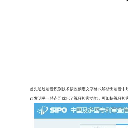
首先通过语音识别技术按照预定文字格式解析出语音中所需
该发明另一特点即优化了视频检索功能，可加快视频检索