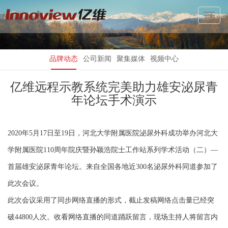
Toggl
Navig
品牌动态
公司新闻
聚集媒体
视频中心
亿维远程示教系统完美助力雄安泌尿青
年论坛手术演示
2020年5月17日至19日，河北大学附属医院泌尿外科成功举办河北大
学附属医院110周年院庆暨孙颖浩院士工作站系列学术活动（二）—
首届雄安泌尿青年论坛。来自全国各地近300名泌尿外科同道参加了
此次会议。
此次会议采用了同步网络直播的形式，截止发稿网络点击量已经突
破44800人次。收看网络直播的同道踊跃留言，现场主持人将留言内