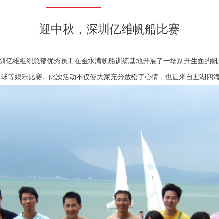
迎中秋，深圳亿维帆船比赛
亿维组织总部优秀员工在金水湾帆船训练基地开展了一场别开生面的帆
排球等娱乐比赛。此次活动不仅使大家充分放松了心情，也让来自五湖四