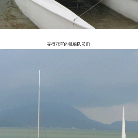
夺得冠军的帆船队员们