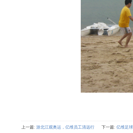
上一篇:
游北江观奥运，亿维员工清远行
下一篇:
亿维足球